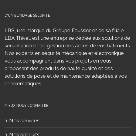
LYON BLINDAGE SÉCURITÉ
LBS, une marque du Groupe Foussier et de sa filiale
LBA Thivel, est une entreprise dédiée aux solutions de
sécurisation et de gestion des accès de vos bâtiments.
Nos experts en sécurité mécanique et électronique
vous accompagnent dans vos projets en vous
proposant des produits de haute qualité et des
solutions de pose et de maintenance adaptées à vos
problématiques.
MIEUX NOUS CONNAITRE
Nos services
Nos produits